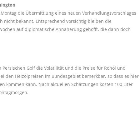
hington
am Montag die Übermittlung eines neuen Verhandlungsvorschlages
ch nicht bekannt. Entsprechend vorsichtig bleiben die
 Wochen auf diplomatische Annäherung gehofft, die dann doch
ersischen Golf die Volatilität und die Preise für Rohöl und
ei den Heizölpreisen im Bundesgebiet bemerkbar, so dass es hier
gen kommen kann. Nach aktuellen Schätzungen kosten 100 Liter
ontagmorgen.