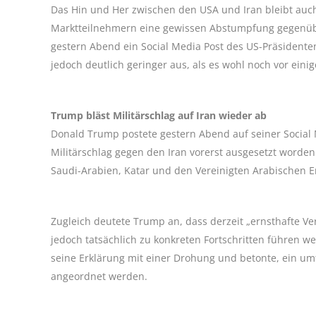
Das Hin und Her zwischen den USA und Iran bleibt auc
Marktteilnehmern eine gewissen Abstumpfung gegenüb
gestern Abend ein Social Media Post des US-Präsidente
jedoch deutlich geringer aus, als es wohl noch vor ein
Trump bläst Militärschlag auf Iran wieder ab
Donald Trump postete gestern Abend auf seiner Social M
Militärschlag gegen den Iran vorerst ausgesetzt worden
Saudi-Arabien, Katar und den Vereinigten Arabischen E
Zugleich deutete Trump an, dass derzeit „ernsthafte 
jedoch tatsächlich zu konkreten Fortschritten führen w
seine Erklärung mit einer Drohung und betonte, ein umfa
angeordnet werden.