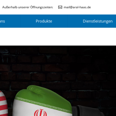
Außerhalb unserer Öffnungszeiten:
mail@aral-haas.de
uns
Produkte
Dienstleistungen