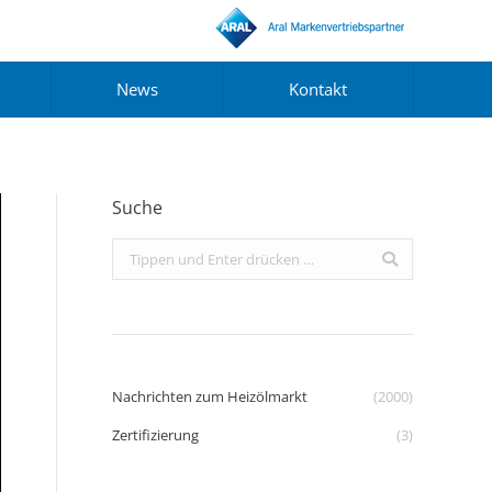
News
Kontakt
Suche
Search:
Nachrichten zum Heizölmarkt
(2000)
Zertifizierung
(3)