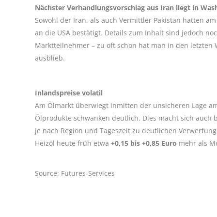
Nächster Verhandlungsvorschlag aus Iran liegt in Was
Sowohl der Iran, als auch Vermittler Pakistan hatten 
an die USA bestätigt. Details zum Inhalt sind jedoch no
Marktteilnehmer – zu oft schon hat man in den letzten
ausblieb.
Inlandspreise volatil
Am Ölmarkt überwiegt inmitten der unsicheren Lage am P
Ölprodukte schwanken deutlich. Dies macht sich auch b
je nach Region und Tageszeit zu deutlichen Verwerfun
Heizöl heute früh etwa
+0,15 bis +0,85 Euro
mehr als M
Source: Futures-Services