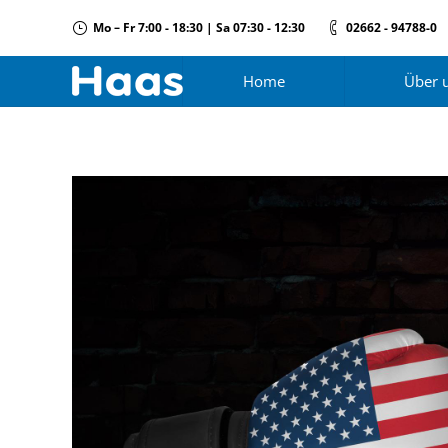
Mo – Fr 7:00 - 18:30 | Sa 07:30 - 12:30
02662 - 94788-0
Home
Über 