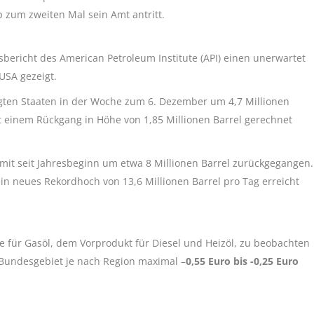
 zum zweiten Mal sein Amt antritt.
bericht des American Petroleum Institute (API) einen unerwartet
USA gezeigt.
gten Staaten in der Woche zum 6. Dezember um 4,7 Millionen
 einem Rückgang in Höhe von 1,85 Millionen Barrel gerechnet
mit seit Jahresbeginn um etwa 8 Millionen Barrel zurückgegangen.
in neues Rekordhoch von 13,6 Millionen Barrel pro Tag erreicht
 für Gasöl, dem Vorprodukt für Diesel und Heizöl, zu beobachten
Bundesgebiet je nach Region maximal –
0,55 Euro bis -0,25 Euro