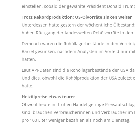
einstellen, sobald der gewählte Präsident Donald Trump
Trotz Rekordproduktion: US-Ölvorräte sinken weiter
Unterdessen hatte gestern der wöchentliche Ölbestands
hohen Rückgang der landesweiten Rohölvorräte in den 
Demnach waren die Rohöllagerbestände in den Vereini
Barrel gesunken, nachdem Analysten im Vorfeld nur mit
hatten.
Laut API-Daten sind die Rohöllagerbestände der USA da
Und dies, obwohl die Rohölproduktion der USA zuletzt e
hatte.
Heizölpreise etwas teurer
Obwohl heute im frühen Handel geringe Preisaufschläge
sind, brauchen Verbraucherinnen und Verbraucher im 
pro 100 Liter weniger bezahlen als noch am Dienstag.