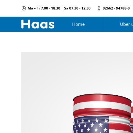
Mo – Fr 7:00 - 18:30 | Sa 07:30 - 12:30
02662 - 94788-0
Home
Über 