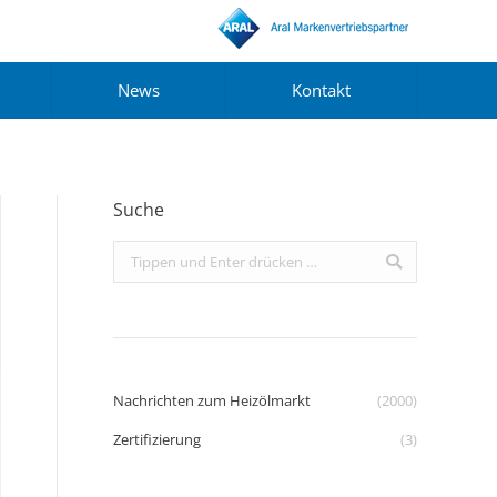
News
Kontakt
Suche
Search:
Nachrichten zum Heizölmarkt
(2000)
Zertifizierung
(3)