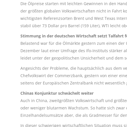
Die Ölpreise starten mit leichten Gewinnen in den Hand
der größten globalen Volkswirtschaften nicht in Fahrt k
wichtigsten Referenzsorten Brent und West Texas Interme
stabil über 73 Dollar pro Barrel (159 Liter), WTI leicht o
Stimmung in der deutschen Wirtschaft setzt Talfahrt f
Belastend war für die Ölmärkte gestern zum einen der 
Dezember laut einer Umfrage des Ifo-Instituts stärker al
leidet unter der geopolitischen Unsicherheit und dem 
Angesichts der Probleme, die hauptsächlich aus dem 
Chefvolkswirt der Commerzbank, gestern von einer eine
seitens der Europäischen Zentralbank nicht wesentlich
Chinas Konjunktur schwächelt weiter
Auch in China, zweitgrößten Volkswirtschaft und größte
oder weniger blutarmen Wachstum. So hatte sich zwar d
Einzelhandelsumsätze aber, die als Gradmesser für de
In dieser schwierigen wirtschaftlichen Situation muss 