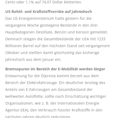
Cents oder 1,1% auf 74,07 Dollar kletterten.
US-Rohöl- und Kraftstoffvorräte auf Jahreshoch
Das US-Energieministerium hatte gestern für die
vergangene Woche gestiegene Bestände in den drei
Hauptkategorien Destillate, Benzin und Kerosin gemeldet.
Demnach stiegen die Gesamtbestände der USA mit 1233
Millionen Barrel auf den höchsten Stand seit vergangenem
Oktober und stellten damit gleichzeitig das bisherige
Jahreshoch aus dem Januar ein.
Bremsspuren im Bereich der E-Mobilität werden länger
Entwarnung für die Ölpreise kommt derzeit aus dem
Bereich der Elektrofahrzeuge. Ein deutlicher Anstieg des
Anteils von E-Fahrzeugen am Gesamtbestand der
weltweiten Autoflotte, sollte nach Einschätzung wichtiger
Organisationen, wie z. B. der Internationalen Energie
Agentur (IEA), den Verbrauch fossiler Kraftstoffe in den
nächsten Jahren deutlich reduzieren.