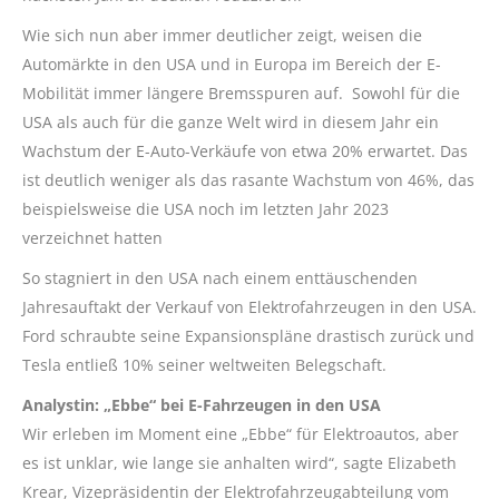
Wie sich nun aber immer deutlicher zeigt, weisen die
Automärkte in den USA und in Europa im Bereich der E-
Mobilität immer längere Bremsspuren auf. Sowohl für die
USA als auch für die ganze Welt wird in diesem Jahr ein
Wachstum der E-Auto-Verkäufe von etwa 20% erwartet. Das
ist deutlich weniger als das rasante Wachstum von 46%, das
beispielsweise die USA noch im letzten Jahr 2023
verzeichnet hatten
So stagniert in den USA nach einem enttäuschenden
Jahresauftakt der Verkauf von Elektrofahrzeugen in den USA.
Ford schraubte seine Expansionspläne drastisch zurück und
Tesla entließ 10% seiner weltweiten Belegschaft.
Analystin: „Ebbe“ bei E-Fahrzeugen in den USA
Wir erleben im Moment eine „Ebbe“ für Elektroautos, aber
es ist unklar, wie lange sie anhalten wird“, sagte Elizabeth
Krear, Vizepräsidentin der Elektrofahrzeugabteilung vom