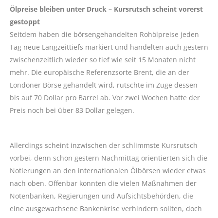
Ölpreise bleiben unter Druck – Kursrutsch scheint vorerst
gestoppt
Seitdem haben die börsengehandelten Rohölpreise jeden
Tag neue Langzeittiefs markiert und handelten auch gestern
zwischenzeitlich wieder so tief wie seit 15 Monaten nicht
mehr. Die europäische Referenzsorte Brent, die an der
Londoner Börse gehandelt wird, rutschte im Zuge dessen
bis auf 70 Dollar pro Barrel ab. Vor zwei Wochen hatte der
Preis noch bei über 83 Dollar gelegen.
Allerdings scheint inzwischen der schlimmste Kursrutsch
vorbei, denn schon gestern Nachmittag orientierten sich die
Notierungen an den internationalen Ölbörsen wieder etwas
nach oben. Offenbar konnten die vielen Maßnahmen der
Notenbanken, Regierungen und Aufsichtsbehörden, die
eine ausgewachsene Bankenkrise verhindern sollten, doch