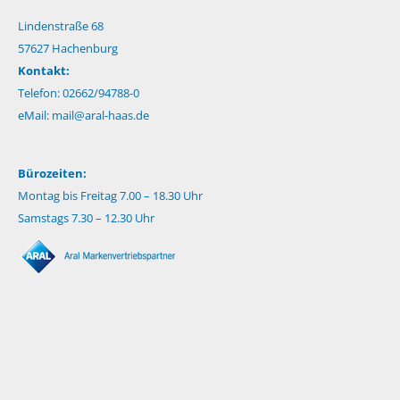
Lindenstraße 68
57627 Hachenburg
Kontakt:
Telefon: 02662/94788-0
eMail:
mail@aral-haas.de
Bürozeiten:
Montag bis Freitag 7.00 – 18.30 Uhr
Samstags 7.30 – 12.30 Uhr