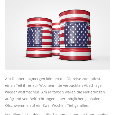
Am Donnerstagmorgen können die Ölpreise zumindest
einen Teil ihrer zur Wochenmitte verbuchten Abschläge
wieder wettmachen. Am Mittwoch waren die Notierungen
aufgrund von Befürchtungen einer möglichen globalen
Ölschwemme auf ein Zwei-Wochen-Tief gefallen.
Vor allem lastet derzeit die Besorgnis über ein Überangebot