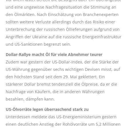
und eine ungewisse Nachfragesituation die Stimmung an
den Ölmärkten. Nach Einschätzung von Branchenexperten
sollten weitere Verluste allerdings durch das Risiko einer
Unterbrechung der russischen Öllieferungen aufgrund von
Angriffen der Ukraine auf die russische Energieinfrastruktur
und US-Sanktionen begrenzt sein.
Dollar-Rallye macht Öl für viele Abnehmer teurer
Zudem war gestern der US-Dollar-Index, der die Stärke der
US-Währung gegenüber sechs wichtigen Devisen misst, auf
den höchsten Stand seit dem 29. Mai geklettert. Ein
stärkerer Dollar bremst tendenziell die Ölpreise, da er die
Nachfrage von Käufern, die in anderen Währungen
bezahlen, dämpfen kann.
US-Ölvorräte legen überraschend stark zu
Unterdessen meldete das US-Energieministerium gestern
einen deutlichen Anstieg der Rohölvorräte um 5,2 Millionen