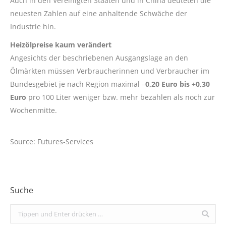
Auch in den Vereinigten Staaten und in China deuteten die
neuesten Zahlen auf eine anhaltende Schwäche der
Industrie hin.
Heizölpreise kaum verändert
Angesichts der beschriebenen Ausgangslage an den
Ölmärkten müssen Verbraucherinnen und Verbraucher im
Bundesgebiet je nach Region maximal –
0,20 Euro bis +0,30
Euro
pro 100 Liter weniger bzw. mehr bezahlen als noch zur
Wochenmitte.
Source: Futures-Services
Suche
Search: