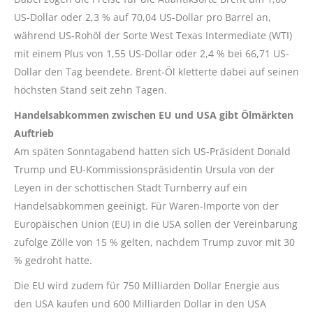
US-Dollar oder 2,3 % auf 70,04 US-Dollar pro Barrel an,
während US-Rohöl der Sorte West Texas Intermediate (WTI)
mit einem Plus von 1,55 US-Dollar oder 2,4 % bei 66,71 US-
Dollar den Tag beendete. Brent-Öl kletterte dabei auf seinen
höchsten Stand seit zehn Tagen.
Handelsabkommen zwischen EU und USA gibt Ölmärkten
Auftrieb
Am späten Sonntagabend hatten sich US-Präsident Donald
Trump und EU-Kommissionspräsidentin Ursula von der
Leyen in der schottischen Stadt Turnberry auf ein
Handelsabkommen geeinigt. Für Waren-Importe von der
Europäischen Union (EU) in die USA sollen der Vereinbarung
zufolge Zölle von 15 % gelten, nachdem Trump zuvor mit 30
% gedroht hatte.
Die EU wird zudem für 750 Milliarden Dollar Energie aus
den USA kaufen und 600 Milliarden Dollar in den USA