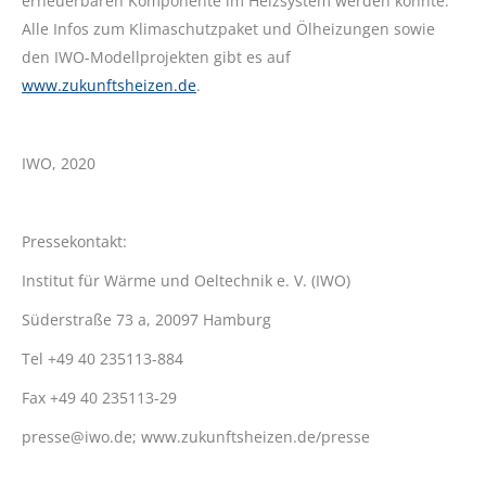
erneuerbaren Komponente im Heizsystem werden könnte.
Alle Infos zum Klimaschutzpaket und Ölheizungen sowie
den IWO-Modellprojekten gibt es auf
www.zukunftsheizen.de
.
IWO, 2020
Pressekontakt:
Institut für Wärme und Oeltechnik e. V. (IWO)
Süderstraße 73 a, 20097 Hamburg
Tel +49 40 235113-884
Fax +49 40 235113-29
presse@iwo.de; www.zukunftsheizen.de/presse