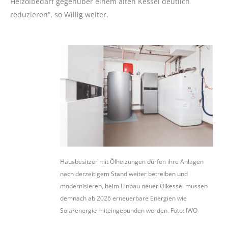
Heizölbedarf gegenüber einem alten Kessel deutlich
reduzieren“, so Willig weiter.
Hausbesitzer mit Ölheizungen dürfen ihre Anlagen
nach derzeitigem Stand weiter betreiben und
modernisieren, beim Einbau neuer Ölkessel müssen
demnach ab 2026 erneuerbare Energien wie
Solarenergie miteingebunden werden. Foto: IWO