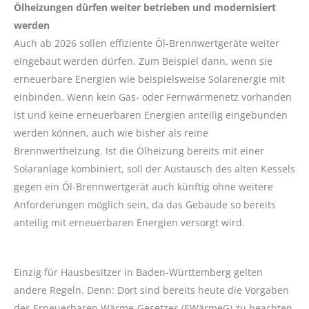
Ölheizungen dürfen weiter betrieben und modernisiert
werden
Auch ab 2026 sollen effiziente Öl-Brennwertgeräte weiter
eingebaut werden dürfen. Zum Beispiel dann, wenn sie
erneuerbare Energien wie beispielsweise Solarenergie mit
einbinden. Wenn kein Gas- oder Fernwärmenetz vorhanden
ist und keine erneuerbaren Energien anteilig eingebunden
werden können, auch wie bisher als reine
Brennwertheizung. Ist die Ölheizung bereits mit einer
Solaranlage kombiniert, soll der Austausch des alten Kessels
gegen ein Öl-Brennwertgerät auch künftig ohne weitere
Anforderungen möglich sein, da das Gebäude so bereits
anteilig mit erneuerbaren Energien versorgt wird.
Einzig für Hausbesitzer in Baden-Württemberg gelten
andere Regeln. Denn: Dort sind bereits heute die Vorgaben
des Erneuerbaren Wärme-Gesetzes (EWärmeG) zu beachten.