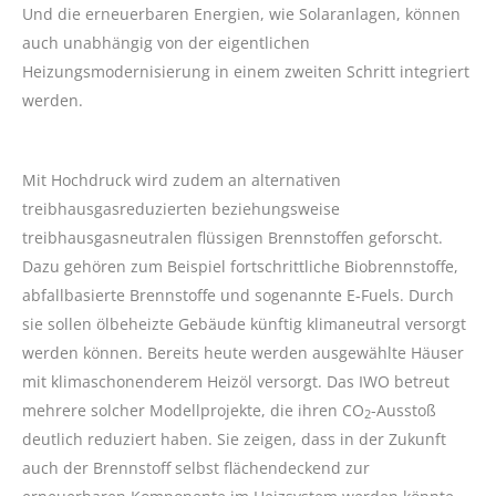
Und die erneuerbaren Energien, wie Solaranlagen, können
auch unabhängig von der eigentlichen
Heizungsmodernisierung in einem zweiten Schritt integriert
werden.
Mit Hochdruck wird zudem an alternativen
treibhausgasreduzierten beziehungsweise
treibhausgasneutralen flüssigen Brennstoffen geforscht.
Dazu gehören zum Beispiel fortschrittliche Biobrennstoffe,
abfallbasierte Brennstoffe und sogenannte E-Fuels. Durch
sie sollen ölbeheizte Gebäude künftig klimaneutral versorgt
werden können. Bereits heute werden ausgewählte Häuser
mit klima­schonenderem Heizöl versorgt. Das IWO betreut
mehrere solcher Modellprojekte, die ihren CO
-Ausstoß
2
deutlich reduziert haben. Sie zeigen, dass in der Zukunft
auch der Brennstoff selbst flächendeckend zur