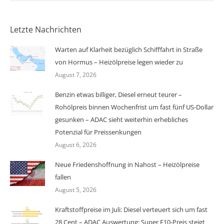
Letzte Nachrichten
Warten auf Klarheit bezüglich Schifffahrt in Straße
von Hormus – Heizölpreise legen wieder zu
August 7, 2026
Benzin etwas billiger, Diesel erneut teurer –
Rohölpreis binnen Wochenfrist um fast fünf US-Dollar
gesunken – ADAC sieht weiterhin erhebliches
Potenzial für Preissenkungen
August 6, 2026
Neue Friedenshoffnung in Nahost – Heizölpreise
fallen
August 5, 2026
Kraftstoffpreise im Juli: Diesel verteuert sich um fast
28 Cent – ADAC Auswertung: Super E10-Preis steigt