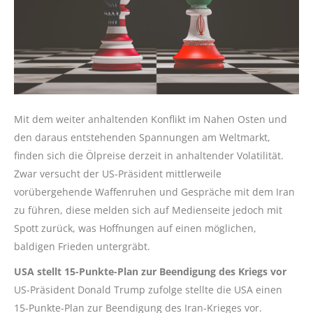
Mit dem weiter anhaltenden Konflikt im Nahen Osten und
den daraus entstehenden Spannungen am Weltmarkt,
finden sich die Ölpreise derzeit in anhaltender Volatilität.
Zwar versucht der US-Präsident mittlerweile
vorübergehende Waffenruhen und Gespräche mit dem Iran
zu führen, diese melden sich auf Medienseite jedoch mit
Spott zurück, was Hoffnungen auf einen möglichen,
baldigen Frieden untergräbt.
USA stellt 15-Punkte-Plan zur Beendigung des Kriegs vor
US-Präsident Donald Trump zufolge stellte die USA einen
15-Punkte-Plan zur Beendigung des Iran-Krieges vor.