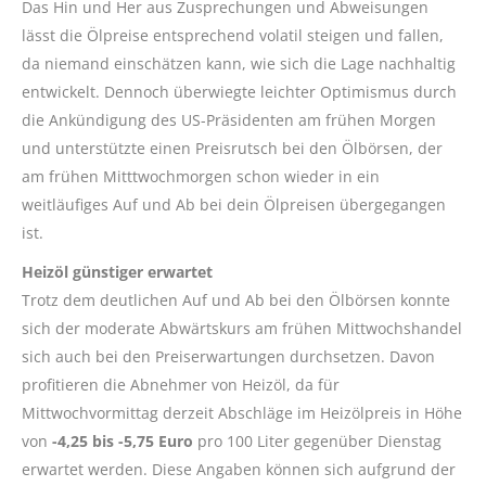
Das Hin und Her aus Zusprechungen und Abweisungen
lässt die Ölpreise entsprechend volatil steigen und fallen,
da niemand einschätzen kann, wie sich die Lage nachhaltig
entwickelt. Dennoch überwiegte leichter Optimismus durch
die Ankündigung des US-Präsidenten am frühen Morgen
und unterstützte einen Preisrutsch bei den Ölbörsen, der
am frühen Mitttwochmorgen schon wieder in ein
weitläufiges Auf und Ab bei dein Ölpreisen übergegangen
ist.
Heizöl günstiger erwartet
Trotz dem deutlichen Auf und Ab bei den Ölbörsen konnte
sich der moderate Abwärtskurs am frühen Mittwochshandel
sich auch bei den Preiserwartungen durchsetzen. Davon
profitieren die Abnehmer von Heizöl, da für
Mittwochvormittag derzeit Abschläge im Heizölpreis in Höhe
von
-4,25 bis -5,75 Euro
pro 100 Liter gegenüber Dienstag
erwartet werden. Diese Angaben können sich aufgrund der