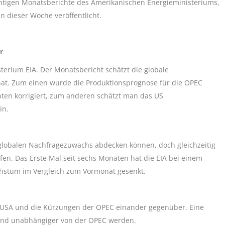
htigen Monatsberichte des Amerikanischen Energieministeriums,
n dieser Woche veröffentlicht.
r
erium EIA. Der Monatsbericht schätzt die globale
nat. Zum einen wurde die Produktionsprognose für die OPEC
ten korrigiert, zum anderen schätzt man das US
in.
 globalen Nachfragezuwachs abdecken können, doch gleichzeitig
n. Das Erste Mal seit sechs Monaten hat die EIA bei einem
hstum im Vergleich zum Vormonat gesenkt.
n USA und die Kürzungen der OPEC einander gegenüber. Eine
end unabhängiger von der OPEC werden.