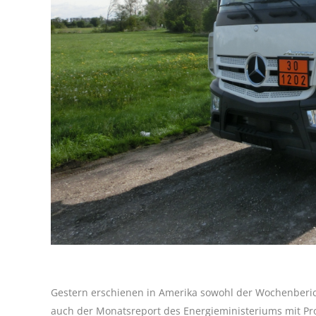
Gestern erschienen in Amerika sowohl der Wochenberic
auch der Monatsreport des Energieministeriums mit Pr