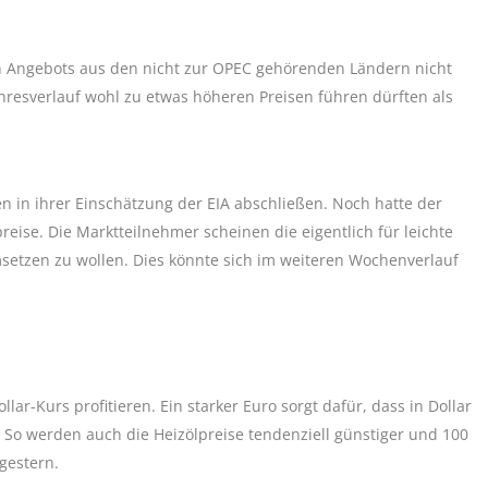
en Angebots aus den nicht zur OPEC gehörenden Ländern nicht
hresverlauf wohl zu etwas höheren Preisen führen dürften als
en in ihrer Einschätzung der EIA abschließen. Noch hatte der
eise. Die Marktteilnehmer scheinen die eigentlich für leichte
setzen zu wollen. Dies könnte sich im weiteren Wochenverlauf
r-Kurs profitieren. Ein starker Euro sorgt dafür, dass in Dollar
 So werden auch die Heizölpreise tendenziell günstiger und 100
 gestern.