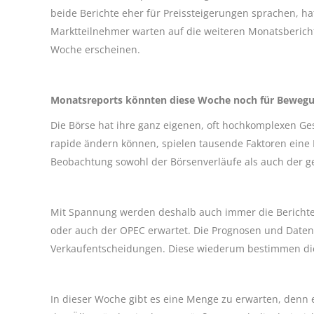
beide Berichte eher für Preissteigerungen sprachen, ha
Marktteilnehmer warten auf die weiteren Monatsbericht
Woche erscheinen.
Monatsreports könnten diese Woche noch für Bewegu
Die Börse hat ihre ganz eigenen, oft hochkomplexen Ges
rapide ändern können, spielen tausende Faktoren eine R
Beobachtung sowohl der Börsenverläufe als auch der geo
Mit Spannung werden deshalb auch immer die Berichte 
oder auch der OPEC erwartet. Die Prognosen und Daten
Verkaufentscheidungen. Diese wiederum bestimmen die
In dieser Woche gibt es eine Menge zu erwarten, denn e