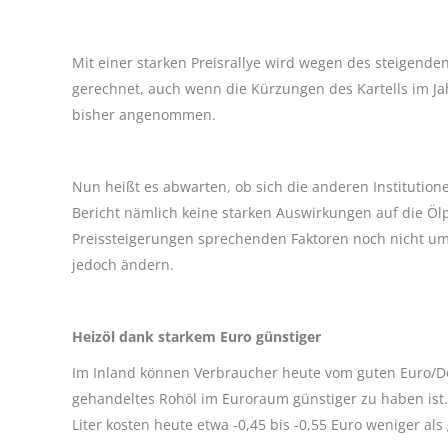
Mit einer starken Preisrallye wird wegen des steigend
gerechnet, auch wenn die Kürzungen des Kartells im Ja
bisher angenommen.
Nun heißt es abwarten, ob sich die anderen Institution
Bericht nämlich keine starken Auswirkungen auf die Ölpr
Preissteigerungen sprechenden Faktoren noch nicht um
jedoch ändern.
Heizöl dank starkem Euro günstiger
Im Inland können Verbraucher heute vom guten Euro/Dolla
gehandeltes Rohöl im Euroraum günstiger zu haben ist.
Liter kosten heute etwa -0,45 bis -0,55 Euro weniger als