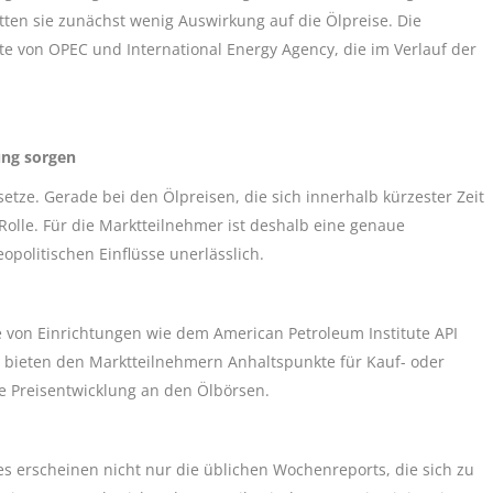
tten sie zunächst wenig Auswirkung auf die Ölpreise. Die
e von OPEC und International Energy Agency, die im Verlauf der
ng sorgen
etze. Gerade bei den Ölpreisen, die sich innerhalb kürzester Zeit
olle. Für die Marktteilnehmer ist deshalb eine genaue
politischen Einflüsse unerlässlich.
von Einrichtungen wie dem American Petroleum Institute API
 bieten den Marktteilnehmern Anhaltspunkte für Kauf- oder
 Preisentwicklung an den Ölbörsen.
s erscheinen nicht nur die üblichen Wochenreports, die sich zu