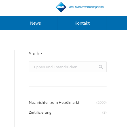
News
Kontakt
Suche
Search:
Nachrichten zum Heizölmarkt
(2000)
Zertifizierung
(3)