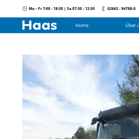
Mo – Fr 7:00 - 18:30 | Sa 07:30 - 12:30
02662 - 94788-0
Home
Über 