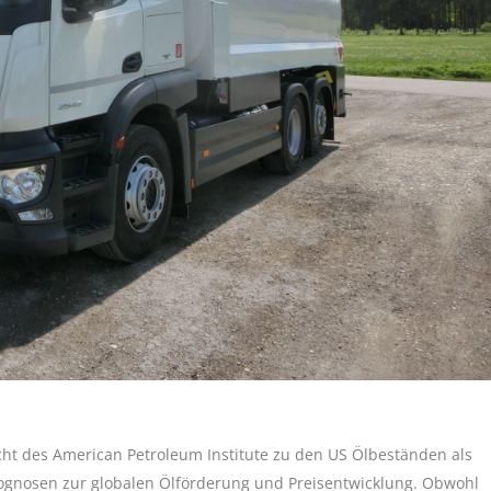
ht des American Petroleum Institute zu den US Ölbeständen als
ognosen zur globalen Ölförderung und Preisentwicklung. Obwohl