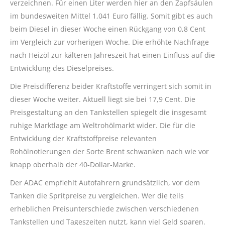
verzeichnen. Für einen Liter werden hier an den Zapfsäulen
im bundesweiten Mittel 1,041 Euro fällig. Somit gibt es auch
beim Diesel in dieser Woche einen Rückgang von 0,8 Cent
im Vergleich zur vorherigen Woche. Die erhöhte Nachfrage
nach Heizöl zur kälteren Jahreszeit hat einen Einfluss auf die
Entwicklung des Dieselpreises.
Die Preisdifferenz beider Kraftstoffe verringert sich somit in
dieser Woche weiter. Aktuell liegt sie bei 17,9 Cent. Die
Preisgestaltung an den Tankstellen spiegelt die insgesamt
ruhige Marktlage am Weltrohölmarkt wider. Die für die
Entwicklung der Kraftstoffpreise relevanten
Rohölnotierungen der Sorte Brent schwanken nach wie vor
knapp oberhalb der 40-Dollar-Marke.
Der ADAC empfiehlt Autofahrern grundsätzlich, vor dem
Tanken die Spritpreise zu vergleichen. Wer die teils
erheblichen Preisunterschiede zwischen verschiedenen
Tankstellen und Tageszeiten nutzt, kann viel Geld sparen.