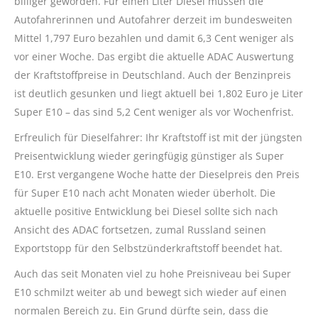
billiger geworden. Für einen Liter Diesel müssen die
Autofahrerinnen und Autofahrer derzeit im bundesweiten
Mittel 1,797 Euro bezahlen und damit 6,3 Cent weniger als
vor einer Woche. Das ergibt die aktuelle ADAC Auswertung
der Kraftstoffpreise in Deutschland. Auch der Benzinpreis
ist deutlich gesunken und liegt aktuell bei 1,802 Euro je Liter
Super E10 – das sind 5,2 Cent weniger als vor Wochenfrist.
Erfreulich für Dieselfahrer: Ihr Kraftstoff ist mit der jüngsten
Preisentwicklung wieder geringfügig günstiger als Super
E10. Erst vergangene Woche hatte der Dieselpreis den Preis
für Super E10 nach acht Monaten wieder überholt. Die
aktuelle positive Entwicklung bei Diesel sollte sich nach
Ansicht des ADAC fortsetzen, zumal Russland seinen
Exportstopp für den Selbstzünderkraftstoff beendet hat.
Auch das seit Monaten viel zu hohe Preisniveau bei Super
E10 schmilzt weiter ab und bewegt sich wieder auf einen
normalen Bereich zu. Ein Grund dürfte sein, dass die