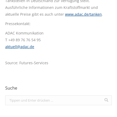
Tankstellen in Deutschland zur Verfügung stellt.
Ausführliche Informationen zum Kraftstoffmarkt und
aktuelle Preise gibt es auch unter
www.adac.de/tanken
.
Pressekontakt:
ADAC Kommunikation
T +49 89 76 76 54 95
aktuell@adac.de
Source: Futures-Services
Suche
Search: