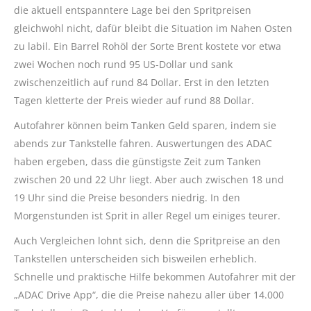
die aktuell entspanntere Lage bei den Spritpreisen
gleichwohl nicht, dafür bleibt die Situation im Nahen Osten
zu labil. Ein Barrel Rohöl der Sorte Brent kostete vor etwa
zwei Wochen noch rund 95 US-Dollar und sank
zwischenzeitlich auf rund 84 Dollar. Erst in den letzten
Tagen kletterte der Preis wieder auf rund 88 Dollar.
Autofahrer können beim Tanken Geld sparen, indem sie
abends zur Tankstelle fahren. Auswertungen des ADAC
haben ergeben, dass die günstigste Zeit zum Tanken
zwischen 20 und 22 Uhr liegt. Aber auch zwischen 18 und
19 Uhr sind die Preise besonders niedrig. In den
Morgenstunden ist Sprit in aller Regel um einiges teurer.
Auch Vergleichen lohnt sich, denn die Spritpreise an den
Tankstellen unterscheiden sich bisweilen erheblich.
Schnelle und praktische Hilfe bekommen Autofahrer mit der
„ADAC Drive App“, die die Preise nahezu aller über 14.000