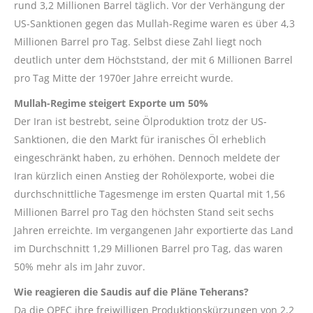
rund 3,2 Millionen Barrel täglich. Vor der Verhängung der
US-Sanktionen gegen das Mullah-Regime waren es über 4,3
Millionen Barrel pro Tag. Selbst diese Zahl liegt noch
deutlich unter dem Höchststand, der mit 6 Millionen Barrel
pro Tag Mitte der 1970er Jahre erreicht wurde.
Mullah-Regime steigert Exporte um 50%
Der Iran ist bestrebt, seine Ölproduktion trotz der US-
Sanktionen, die den Markt für iranisches Öl erheblich
eingeschränkt haben, zu erhöhen. Dennoch meldete der
Iran kürzlich einen Anstieg der Rohölexporte, wobei die
durchschnittliche Tagesmenge im ersten Quartal mit 1,56
Millionen Barrel pro Tag den höchsten Stand seit sechs
Jahren erreichte. Im vergangenen Jahr exportierte das Land
im Durchschnitt 1,29 Millionen Barrel pro Tag, das waren
50% mehr als im Jahr zuvor.
Wie reagieren die Saudis auf die Pläne Teherans?
Da die OPEC ihre freiwilligen Produktionskürzungen von 2,2