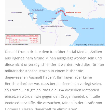
Donald Trump drohte dem Iran über Social Media: „Sollten
aus irgendeinem Grund Minen ausgelegt worden sein und
diese nicht unverzüglich entfernt werden, wird dies für Iran
militärische Konsequenzen in einem bisher nie
dagewesenen Ausmaß haben“. Ihm lägen aber keine
Berichte darüber vor, dass bereits Seeminen verlegt seien,
so Trump. Er fügte an, dass die USA dieselben Methoden
einsetzen würden wie gegen den Drogenhandel, um „alle
Boote oder Schiffe, die versuchen, Minen in der Straße von
Hormus zu legen, dauerhaft zu eliminieren“.