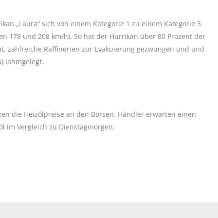
ikan „Laura“ sich von einem Kategorie 1 zu einem Kategorie 3
en 178 und 208 km/h). So hat der Hurrikan über 80 Prozent der
ht, zahlreiche Raffinerien zur Evakuierung gezwungen und und
) lahmgelegt.
en die Heizölpreise an den Börsen. Händler erwarten einen
öl im Vergleich zu Dienstagmorgen.