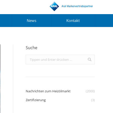
News
Kontakt
Suche
Search:
Nachrichten zum Heizölmarkt
(2000)
Zertifizierung
(3)