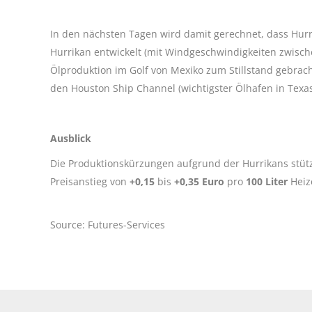
In den nächsten Tagen wird damit gerechnet, dass Hurr
Hurrikan entwickelt (mit Windgeschwindigkeiten zwisch
Ölproduktion im Golf von Mexiko zum Stillstand gebrac
den Houston Ship Channel (wichtigster Ölhafen in Texas
Ausblick
Die Produktionskürzungen aufgrund der Hurrikans stütz
Preisanstieg von
+0,15
bis
+0,35 Euro
pro
100 Liter
Heiz
Source: Futures-Services