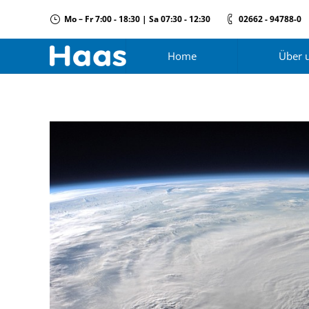
Mo – Fr 7:00 - 18:30 | Sa 07:30 - 12:30
02662 - 94788-0
Home
Über 