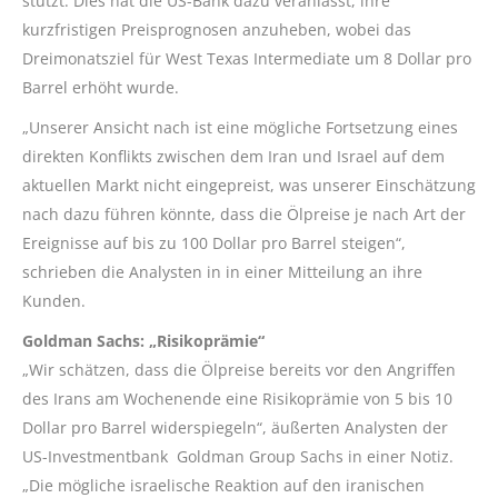
stützt. Dies hat die US-Bank dazu veranlasst, ihre
kurzfristigen Preisprognosen anzuheben, wobei das
Dreimonatsziel für West Texas Intermediate um 8 Dollar pro
Barrel erhöht wurde.
„Unserer Ansicht nach ist eine mögliche Fortsetzung eines
direkten Konflikts zwischen dem Iran und Israel auf dem
aktuellen Markt nicht eingepreist, was unserer Einschätzung
nach dazu führen könnte, dass die Ölpreise je nach Art der
Ereignisse auf bis zu 100 Dollar pro Barrel steigen“,
schrieben die Analysten in in einer Mitteilung an ihre
Kunden.
Goldman Sachs: „Risikoprämie“
„Wir schätzen, dass die Ölpreise bereits vor den Angriffen
des Irans am Wochenende eine Risikoprämie von 5 bis 10
Dollar pro Barrel widerspiegeln“, äußerten Analysten der
US-Investmentbank Goldman Group Sachs in einer Notiz.
„Die mögliche israelische Reaktion auf den iranischen