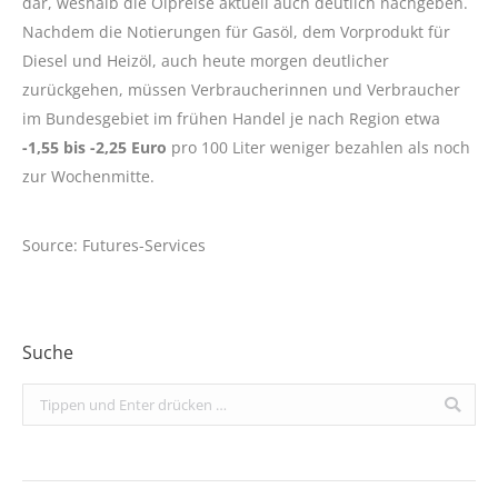
dar, weshalb die Ölpreise aktuell auch deutlich nachgeben.
Nachdem die Notierungen für Gasöl, dem Vorprodukt für
Diesel und Heizöl, auch heute morgen deutlicher
zurückgehen, müssen Verbraucherinnen und Verbraucher
im Bundesgebiet im frühen Handel je nach Region etwa
-1,55 bis -2,25 Euro
pro 100 Liter weniger bezahlen als noch
zur Wochenmitte.
Source: Futures-Services
Suche
Search: