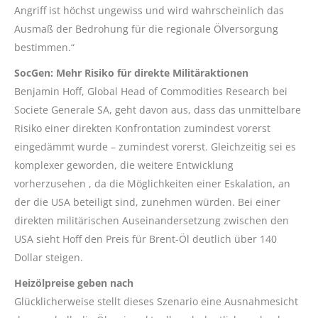
Angriff ist höchst ungewiss und wird wahrscheinlich das
Ausmaß der Bedrohung für die regionale Ölversorgung
bestimmen.“
SocGen: Mehr Risiko für direkte Militäraktionen
Benjamin Hoff, Global Head of Commodities Research bei
Societe Generale SA, geht davon aus, dass das unmittelbare
Risiko einer direkten Konfrontation zumindest vorerst
eingedämmt wurde – zumindest vorerst. Gleichzeitig sei es
komplexer geworden, die weitere Entwicklung
vorherzusehen , da die Möglichkeiten einer Eskalation, an
der die USA beteiligt sind, zunehmen würden. Bei einer
direkten militärischen Auseinandersetzung zwischen den
USA sieht Hoff den Preis für Brent-Öl deutlich über 140
Dollar steigen.
Heizölpreise geben nach
Glücklicherweise stellt dieses Szenario eine Ausnahmesicht