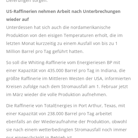
Lieferungen sorgen.
US-Raffinerien nehmen Arbeit nach Unterbrechungen
wieder auf
Unterdessen hat sich auch die nordamerikanische
Produktion von den eisigen Temperaturen erholt, die im
letzten Monat kurzzeitig zu einem Ausfall von bis zu 1
Million Barrel pro Tag geführt hatten.
So soll die Whiting-Raffinerie vom Energieriesen BP mit
einer Kapazität von 435.000 Barrel pro Tag in Indiana, die
größte Raffinerie im Mittleren Westen der USA, informierten
Kreisen zufolge nach dem Stromausfall am 1. Februar jetzt
im März wieder die volle Produktion aufnehmen.
Die Raffinerie von TotalEnergies in Port Arthur, Texas, mit
einer Kapazität von 238.000 Barrel pro Tag arbeitet
ebenfalls an der Wiederaufnahme der Produktion, obwohl
sie nach einem wetterbedingten Stromausfall noch immer
nur eingeschränkt in Betrieb ist.