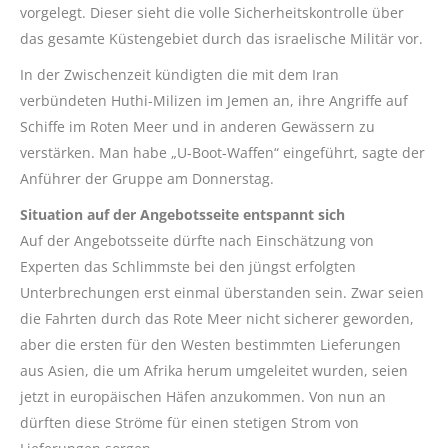
vorgelegt. Dieser sieht die volle Sicherheitskontrolle über
das gesamte Küstengebiet durch das israelische Militär vor.
In der Zwischenzeit kündigten die mit dem Iran
verbündeten Huthi-Milizen im Jemen an, ihre Angriffe auf
Schiffe im Roten Meer und in anderen Gewässern zu
verstärken. Man habe „U-Boot-Waffen“ eingeführt, sagte der
Anführer der Gruppe am Donnerstag.
Situation auf der Angebotsseite entspannt sich
Auf der Angebotsseite dürfte nach Einschätzung von
Experten das Schlimmste bei den jüngst erfolgten
Unterbrechungen erst einmal überstanden sein. Zwar seien
die Fahrten durch das Rote Meer nicht sicherer geworden,
aber die ersten für den Westen bestimmten Lieferungen
aus Asien, die um Afrika herum umgeleitet wurden, seien
jetzt in europäischen Häfen anzukommen. Von nun an
dürften diese Ströme für einen stetigen Strom von