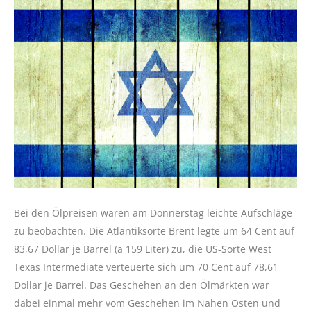
Bei den Ölpreisen waren am Donnerstag leichte Aufschläge
zu beobachten. Die Atlantiksorte Brent legte um 64 Cent auf
83,67 Dollar je Barrel (a 159 Liter) zu, die US-Sorte West
Texas Intermediate verteuerte sich um 70 Cent auf 78,61
Dollar je Barrel. Das Geschehen an den Ölmärkten war
dabei einmal mehr vom Geschehen im Nahen Osten und