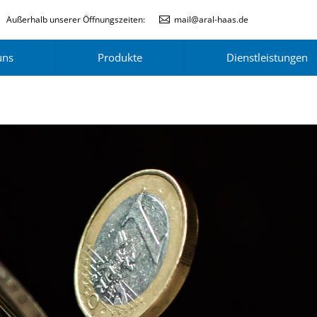
Außerhalb unserer Öffnungszeiten:
mail@aral-haas.de
uns
Produkte
Dienstleistungen