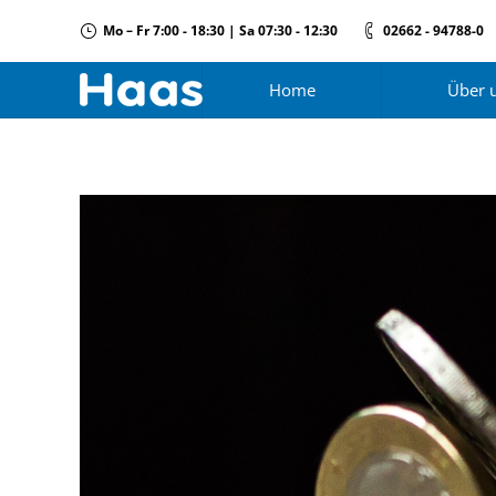
Mo – Fr 7:00 - 18:30 | Sa 07:30 - 12:30
02662 - 94788-0
Home
Über 