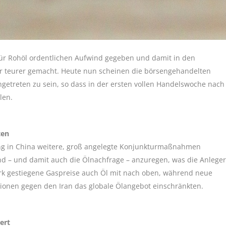
für Rohöl ordentlichen Aufwind gegeben und damit in den
r teurer gemacht. Heute nun scheinen die börsengehandelten
ngetreten zu sein, so dass in der ersten vollen Handelswoche nach
len.
ten
g in China weitere, groß angelegte Konjunkturmaßnahmen
d – und damit auch die Ölnachfrage – anzuregen, was die Anleger
k gestiegene Gaspreise auch Öl mit nach oben, während neue
onen gegen den Iran das globale Ölangebot einschränkten.
ert