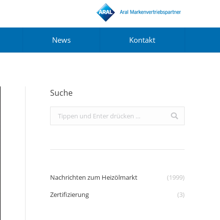
News
Kontakt
Suche
Search:
Nachrichten zum Heizölmarkt
(1999)
Zertifizierung
(3)