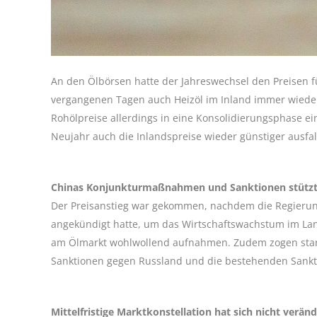
An den Ölbörsen hatte der Jahreswechsel den Preisen 
vergangenen Tagen auch Heizöl im Inland immer wiede
Rohölpreise allerdings in eine Konsolidierungsphase ei
Neujahr auch die Inlandspreise wieder günstiger ausfal
Chinas Konjunkturmaßnahmen und Sanktionen stütz
Der Preisanstieg war gekommen, nachdem die Regierun
angekündigt hatte, um das Wirtschaftswachstum im Lan
am Ölmarkt wohlwollend aufnahmen. Zudem zogen star
Sanktionen gegen Russland und die bestehenden Sankti
Mittelfristige Marktkonstellation hat sich nicht veränd