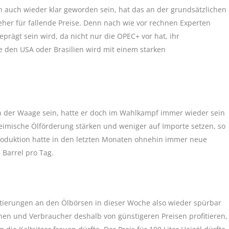
n auch wieder klar geworden sein, hat das an der grundsätzlichen
 eher für fallende Preise. Denn nach wie vor rechnen Experten
rägt sein wird, da nicht nur die OPEC+ vor hat, ihr
e den USA oder Brasilien wird mit einem starken
 der Waage sein, hatte er doch im Wahlkampf immer wieder sein
e heimische Ölförderung stärken und weniger auf Importe setzen, so
produktion hatte in den letzten Monaten ohnehin immer neue
 Barrel pro Tag.
tierungen an den Ölbörsen in dieser Woche also wieder spürbar
en und Verbraucher deshalb von günstigeren Preisen profitieren,