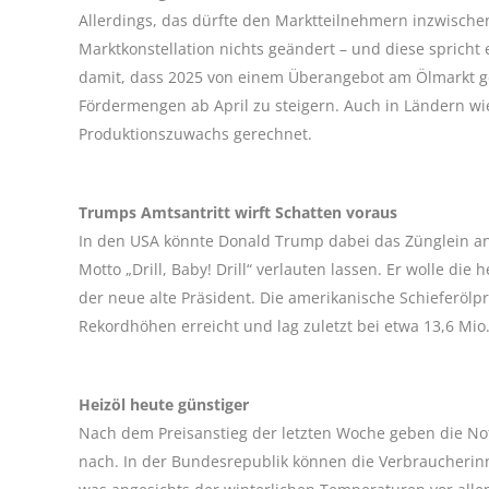
Allerdings, das dürfte den Marktteilnehmern inzwische
Marktkonstellation nichts geändert – und diese spricht
damit, dass 2025 von einem Überangebot am Ölmarkt gep
Fördermengen ab April zu steigern. Auch in Ländern wi
Produktionszuwachs gerechnet.
Trumps Amtsantritt wirft Schatten voraus
In den USA könnte Donald Trump dabei das Zünglein an
Motto „Drill, Baby! Drill“ verlauten lassen. Er wolle di
der neue alte Präsident. Die amerikanische Schieferöl
Rekordhöhen erreicht und lag zuletzt bei etwa 13,6 Mio.
Heizöl heute günstiger
Nach dem Preisanstieg der letzten Woche geben die No
nach. In der Bundesrepublik können die Verbraucherinn