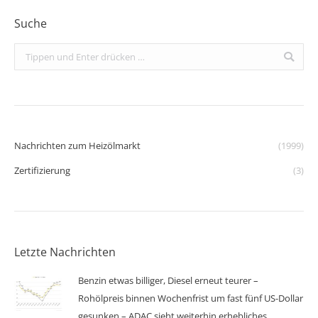
Suche
Search:
Nachrichten zum Heizölmarkt
(1999)
Zertifizierung
(3)
Letzte Nachrichten
Benzin etwas billiger, Diesel erneut teurer –
Rohölpreis binnen Wochenfrist um fast fünf US-Dollar
gesunken – ADAC sieht weiterhin erhebliches