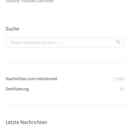
Source: Futures-Services
Suche
Search:
Nachrichten zum Heizölmarkt
(1999)
Zertifizierung
(3)
Letzte Nachrichten