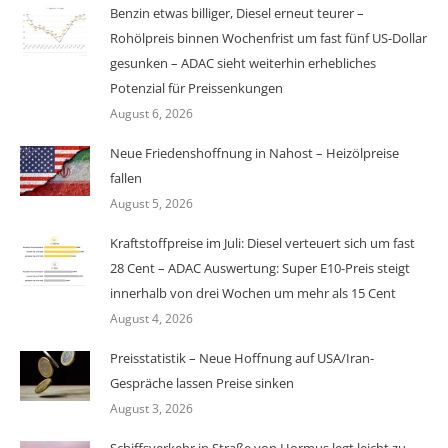
Benzin etwas billiger, Diesel erneut teurer –
Rohölpreis binnen Wochenfrist um fast fünf US-Dollar
gesunken – ADAC sieht weiterhin erhebliches
Potenzial für Preissenkungen
August 6, 2026
Neue Friedenshoffnung in Nahost – Heizölpreise
fallen
August 5, 2026
Kraftstoffpreise im Juli: Diesel verteuert sich um fast
28 Cent – ADAC Auswertung: Super E10-Preis steigt
innerhalb von drei Wochen um mehr als 15 Cent
August 4, 2026
Preisstatistik – Neue Hoffnung auf USA/Iran-
Gespräche lassen Preise sinken
August 3, 2026
Schiffsverkehr in Straße von Hormus legt leicht zu –