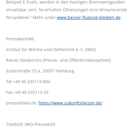
Beispiel E-Fuels, werden in den heutigen Brennwertgeräten
einsetzbar sein. So erhalten Ölheizungen eine klimaneutrale
Perspektive.“ Mehr unter
www.besser-fluessig-bleiben.de
.
Pressekontakt:
Institut für Wärme und Oeltechnik e. V. (IWO)
Rainer Diederichs (Presse- und Öffentlichkeitsarbeit)
Süderstraße 73 a, 20097 Hamburg
Tel +49 40 235113-884
Fax +49 40 235113-29
presse@iwo.de;
https://www.zukunftsheizen.de/
Titelbild: IWO-Pressebild