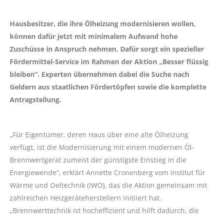
Hausbesitzer, die ihre Ölheizung modernisieren wollen,
können dafür jetzt mit minimalem Aufwand hohe
Zuschüsse in Anspruch nehmen. Dafür sorgt ein spezieller
Fördermittel-Service im Rahmen der Aktion „Besser flüssig
bleiben“. Experten übernehmen dabei die Suche nach
Geldern aus staatlichen Fördertöpfen sowie die komplette
Antragstellung.
„Für Eigentümer, deren Haus über eine alte Ölheizung
verfügt, ist die Modernisierung mit einem modernen Öl-
Brennwertgerät zumeist der günstigste Einstieg in die
Energiewende“, erklärt Annette Cronenberg vom Institut für
Wärme und Oeltechnik (IWO), das die Aktion gemeinsam mit
zahlreichen Heizgeräteherstellern initiiert hat.
„Brennwerttechnik ist hocheffizient und hilft dadurch, die