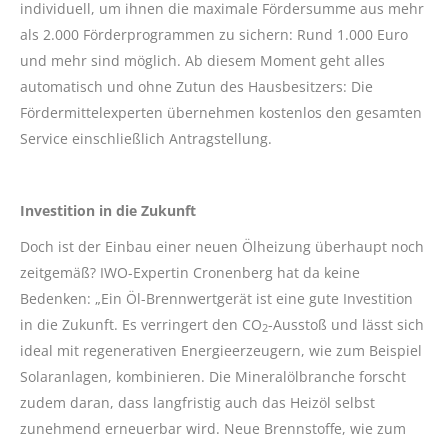
individuell, um ihnen die maximale Fördersumme aus mehr
als 2.000 Förderprogrammen zu sichern: Rund 1.000 Euro
und mehr sind möglich. Ab diesem Moment geht alles
automatisch und ohne Zutun des Hausbesitzers: Die
Fördermittelexperten übernehmen kostenlos den gesamten
Service einschließlich Antragstellung.
Investition in die Zukunft
Doch ist der Einbau einer neuen Ölheizung überhaupt noch
zeitgemäß? IWO-Expertin Cronenberg hat da keine
Bedenken: „Ein Öl-Brennwertgerät ist eine gute Investition
in die Zukunft. Es verringert den CO
-Ausstoß und lässt sich
2
ideal mit regenerativen Energieerzeugern, wie zum Beispiel
Solaranlagen, kombinieren. Die Mineralölbranche forscht
zudem daran, dass langfristig auch das Heizöl selbst
zunehmend erneuerbar wird. Neue Brennstoffe, wie zum