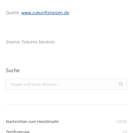
Quelle:
www.zukunftsheizen.de
Source: Futures-Services
Suche
Search:
Nachrichten zum Heizölmarkt
(2000)
Zertifizierung
(3)