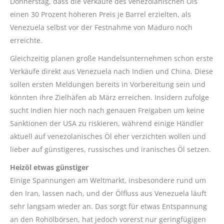
Donnerstag, dass die Verkäufe des venezolanischen Öls
einen 30 Prozent höheren Preis je Barrel erzielten, als
Venezuela selbst vor der Festnahme von Maduro noch
erreichte.
Gleichzeitig planen große Handelsunternehmen schon erste
Verkäufe direkt aus Venezuela nach Indien und China. Diese
sollen ersten Meldungen bereits in Vorbereitung sein und
könnten ihre Zielhäfen ab März erreichen. Insidern zufolge
sucht Indien hier noch nach genauen Freigaben um keine
Sanktionen der USA zu riskieren, während einige Händler
aktuell auf venezolanisches Öl eher verzichten wollen und
lieber auf günstigeres, russisches und iranisches Öl setzen.
Heizöl etwas günstiger
Einige Spannungen am Weltmarkt, insbesondere rund um
den Iran, lassen nach, und der Ölfluss aus Venezuela läuft
sehr langsam wieder an. Das sorgt für etwas Entspannung
an den Rohölbörsen, hat jedoch vorerst nur geringfügigen