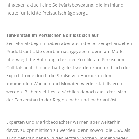
hingegen aktuell eine Seitwärtsbewegung, die im Inland
heute für leichte Preisaufschläge sorgt.
Tankerstau im Persischen Golf löst sich auf
Seit Monatsbeginn haben aber auch die börsengehandelten
Produktkontrakte spürbar nachgegeben, denn am Markt
überwiegt die Hoffnung, dass der Konflikt am Persischen
Golf tatsächlich dauerhaft gelöst werden kann und sich die
Exportströme durch die Straße von Hormus in den
kommenden Wochen und Monaten wieder stabilisieren
werden. Bisher sieht es tatsächlich danach aus, dass sich
der Tankerstau in der Region mehr und mehr auflöst.
Experten und Marktbeobachter warnen aber weiterhin
davor, zu optimistisch zu werden, denn sowohl die USA, als
auch der Iran haben in den letzten Wochen immer wieder