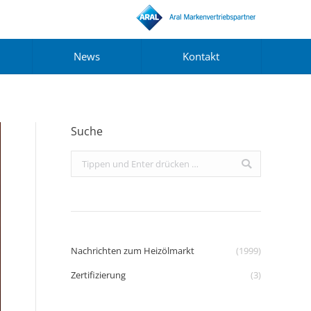
News
Kontakt
Suche
Search:
Nachrichten zum Heizölmarkt
(1999)
Zertifizierung
(3)