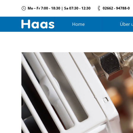
Mo – Fr 7:00 - 18:30 | Sa 07:30 - 12:30
02662 - 94788-0
Home
Über 