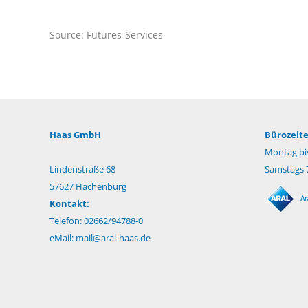
Source: Futures-Services
Haas GmbH
Bürozeite
Montag bis
Lindenstraße 68
Samstags 7
57627 Hachenburg
Kontakt:
Telefon: 02662/94788-0
eMail:
mail@aral-haas.de