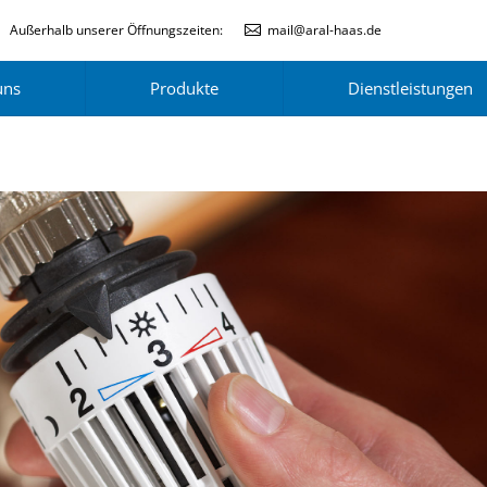
Außerhalb unserer Öffnungszeiten:
mail@aral-haas.de
uns
Produkte
Dienstleistungen