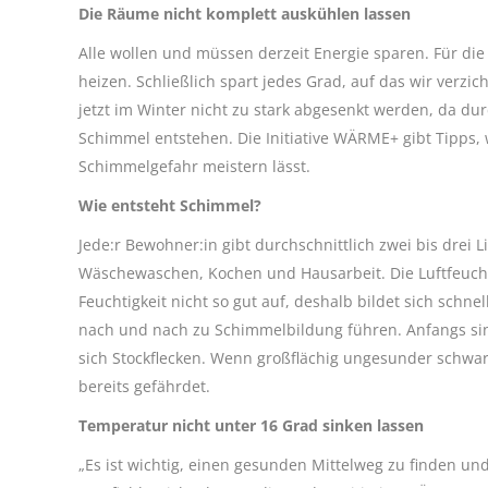
Die Räume nicht komplett auskühlen lassen
Alle wollen und müssen derzeit Energie sparen. Für di
heizen. Schließlich spart jedes Grad, auf das wir verzi
jetzt im Winter nicht zu stark abgesenkt werden, da d
Schimmel entstehen. Die Initiative WÄRME+ gibt Tipps
Schimmelgefahr meistern lässt.
Wie entsteht Schimmel?
Jede:r Bewohner:in gibt durchschnittlich zwei bis drei
Wäschewaschen, Kochen und Hausarbeit. Die Luftfeucht
Feuchtigkeit nicht so gut auf, deshalb bildet sich sc
nach und nach zu Schimmelbildung führen. Anfangs si
sich Stockflecken. Wenn großflächig ungesunder schwar
bereits gefährdet.
Temperatur nicht unter 16 Grad sinken lassen
„Es ist wichtig, einen gesunden Mittelweg zu finden 