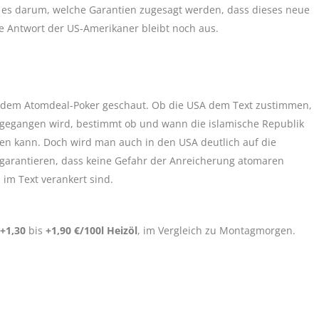
ht es darum, welche Garantien zugesagt werden, dass dieses neue
e Antwort der US-Amerikaner bleibt noch aus.
n dem Atomdeal-Poker geschaut. Ob die USA dem Text zustimmen,
ingegangen wird, bestimmt ob und wann die islamische Republik
en kann. Doch wird man auch in den USA deutlich auf die
arantieren, dass keine Gefahr der Anreicherung atomaren
 im Text verankert sind.
+1,30
bis
+1,90 €/100l Heizöl
, im Vergleich zu Montagmorgen.