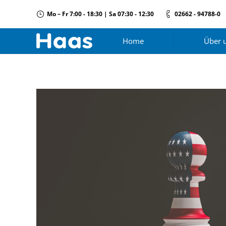
Mo – Fr 7:00 - 18:30 | Sa 07:30 - 12:30
02662 - 94788-0
Home
Über 