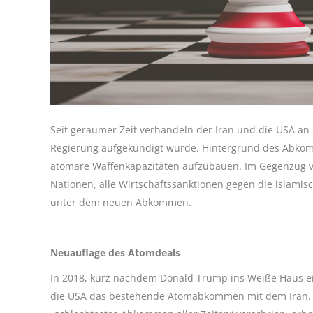
Seit geraumer Zeit verhandeln der Iran und die USA 
Regierung aufgekündigt wurde. Hintergrund des Abkomm
atomare Waffenkapazitäten aufzubauen. Im Gegenzug ver
Nationen, alle Wirtschaftssanktionen gegen die islami
unter dem neuen Abkommen.
Neuauflage des Atomdeals
In 2018, kurz nachdem Donald Trump ins Weiße Haus ei
die USA das bestehende Atomabkommen mit dem Iran. Da