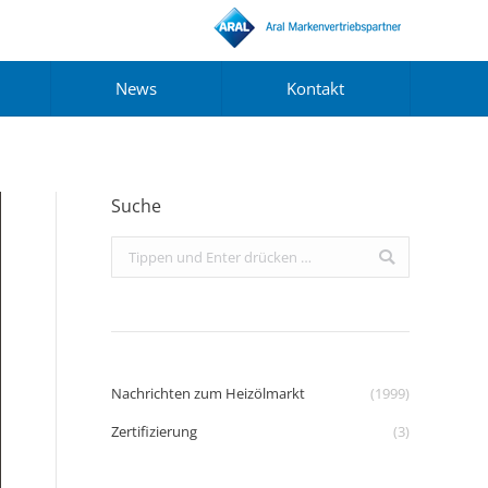
News
Kontakt
Suche
Search:
Nachrichten zum Heizölmarkt
(1999)
Zertifizierung
(3)