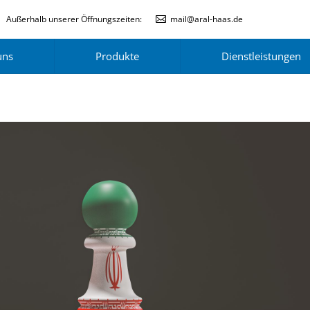
Außerhalb unserer Öffnungszeiten:
mail@aral-haas.de
uns
Produkte
Dienstleistungen