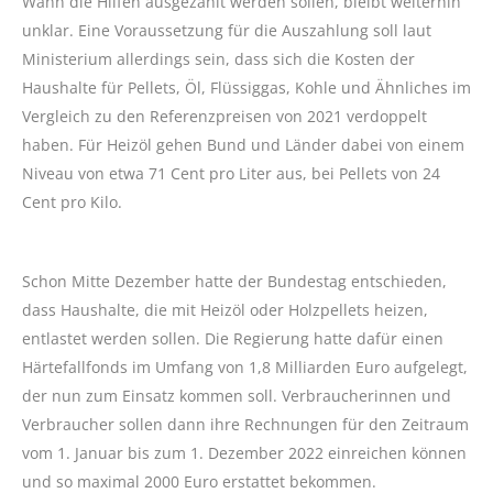
Wann die Hilfen ausgezahlt werden sollen, bleibt weiterhin
unklar. Eine Voraussetzung für die Auszahlung soll laut
Ministerium allerdings sein, dass sich die Kosten der
Haushalte für Pellets, Öl, Flüssiggas, Kohle und Ähnliches im
Vergleich zu den Referenzpreisen von 2021 verdoppelt
haben. Für Heizöl gehen Bund und Länder dabei von einem
Niveau von etwa 71 Cent pro Liter aus, bei Pellets von 24
Cent pro Kilo.
Schon Mitte Dezember hatte der Bundestag entschieden,
dass Haushalte, die mit Heizöl oder Holzpellets heizen,
entlastet werden sollen. Die Regierung hatte dafür einen
Härtefallfonds im Umfang von 1,8 Milliarden Euro aufgelegt,
der nun zum Einsatz kommen soll. Verbraucherinnen und
Verbraucher sollen dann ihre Rechnungen für den Zeitraum
vom 1. Januar bis zum 1. Dezember 2022 einreichen können
und so maximal 2000 Euro erstattet bekommen.