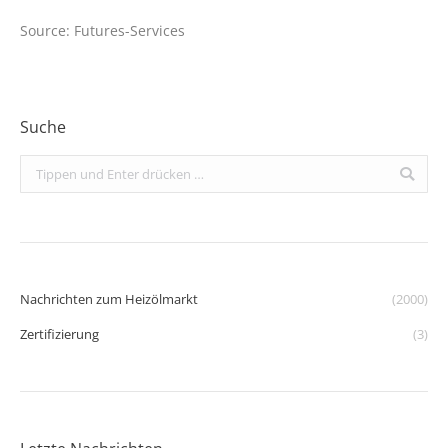
Source: Futures-Services
Suche
Search:
Nachrichten zum Heizölmarkt
(2000)
Zertifizierung
(3)