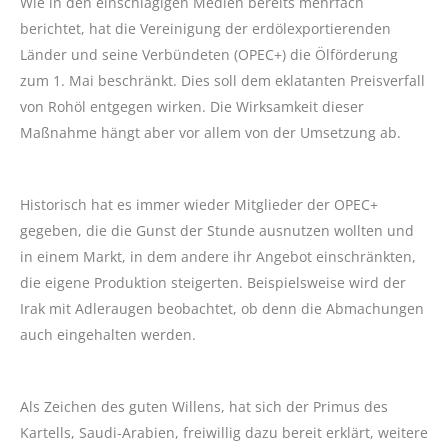
Wie in den einschlägigen Medien bereits mehrfach
berichtet, hat die Vereinigung der erdölexportierenden
Länder und seine Verbündeten (OPEC+) die Ölförderung
zum 1. Mai beschränkt. Dies soll dem eklatanten Preisverfall
von Rohöl entgegen wirken. Die Wirksamkeit dieser
Maßnahme hängt aber vor allem von der Umsetzung ab.
Historisch hat es immer wieder Mitglieder der OPEC+
gegeben, die die Gunst der Stunde ausnutzen wollten und
in einem Markt, in dem andere ihr Angebot einschränkten,
die eigene Produktion steigerten. Beispielsweise wird der
Irak mit Adleraugen beobachtet, ob denn die Abmachungen
auch eingehalten werden.
Als Zeichen des guten Willens, hat sich der Primus des
Kartells, Saudi-Arabien, freiwillig dazu bereit erklärt, weitere