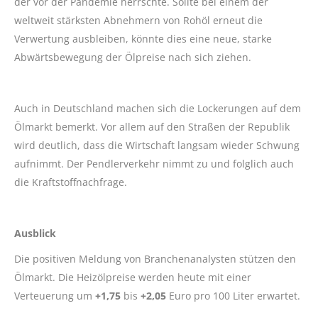
der vor der Pandemie herrschte. Sollte bei einem der
weltweit stärksten Abnehmern von Rohöl erneut die
Verwertung ausbleiben, könnte dies eine neue, starke
Abwärtsbewegung der Ölpreise nach sich ziehen.
Auch in Deutschland machen sich die Lockerungen auf dem
Ölmarkt bemerkt. Vor allem auf den Straßen der Republik
wird deutlich, dass die Wirtschaft langsam wieder Schwung
aufnimmt. Der Pendlerverkehr nimmt zu und folglich auch
die Kraftstoffnachfrage.
Ausblick
Die positiven Meldung von Branchenanalysten stützen den
Ölmarkt. Die Heizölpreise werden heute mit einer
Verteuerung um
+1,75
bis
+2,05
Euro pro 100 Liter erwartet.