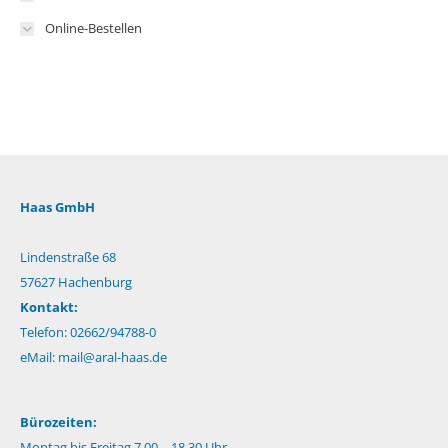
Online-Bestellen
Haas GmbH
Lindenstraße 68
57627 Hachenburg
Kontakt:
Telefon: 02662/94788-0
eMail:
mail@aral-haas.de
Bürozeiten:
Montag bis Freitag 7.00 – 18.30 Uhr