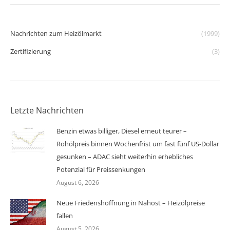
Nachrichten zum Heizölmarkt
(1999)
Zertifizierung
(3)
Letzte Nachrichten
Benzin etwas billiger, Diesel erneut teurer –
Rohölpreis binnen Wochenfrist um fast fünf US-Dollar
gesunken – ADAC sieht weiterhin erhebliches
Potenzial für Preissenkungen
August 6, 2026
Neue Friedenshoffnung in Nahost – Heizölpreise
fallen
August 5, 2026