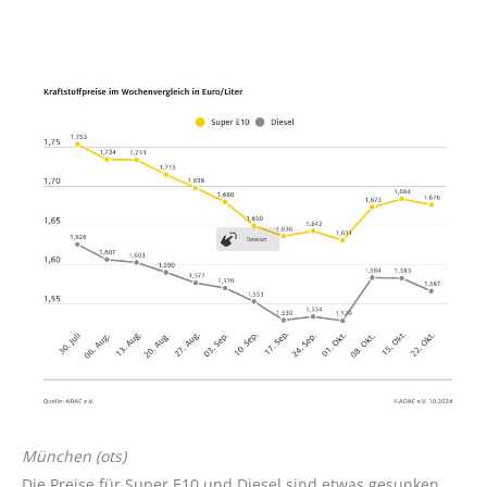
München (ots)
Die Preise für Super E10 und Diesel sind etwas gesunken.