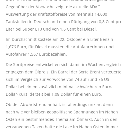
Gegenüber der Vorwoche zeigt die aktuelle ADAC
Auswertung der Kraftstoffpreise von mehr als 14.000
Tankstellen in Deutschland einen Rückgang von 0,8 Cent pro
Liter bei Super E10 und von 1,6 Cent bei Diesel.
Im Durchschnitt kostete am 22. Oktober ein Liter Benzin
1,676 Euro, für Diesel mussten die Autofahrerinnen und
Autofahrer 1,567 Eurobezahlen
.
Die Spritpreise entwickelten sich damit im Wochenvergleich
entgegen dem Ölpreis. Ein Barrel der Sorte Brent verteuerte
sich im Vergleich zur Vorwoche von 74 auf rund 76 US-
Dollar bei einem zusätzlich minimal schwächeren Euro-
Dollar-Kurs, derzeit bei 1,08 Dollar für einen Euro.
Ob der Abwärtstrend anhält, ist allerdings unklar, denn
nach wie vor bleiben geopolitische Spannungen im Nahen
Osten ein bestimmendes Thema am Ölmarkt. Auch in den
vergangenen Tagen hatte die Lage im Nahen Osten immer