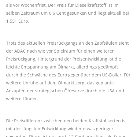
als vor Wochenfrist. Der Preis für Dieselkraftstoff ist im
selben Zeitraum um 0,6 Cent gesunken und liegt aktuell bei
1,551 Euro.
Trotz des aktuellen Preisrückgangs an den Zapfsäulen sieht
der ADAC nach wie vor Spielraum für einen weiteren
Preisrückgang. Hintergrund der Preisentwicklung ist die
leichte Entspannung am Ölmarkt, allerdings gedämpft
durch die Schwäche des Euro gegenüber dem US-Dollar. Für
weitere Unruhe auf dem Ölmarkt sorgt das geplante
Anzapfen der strategischen Ölreserve durch die USA und
weitere Länder.
Die Preisdifferenz zwischen den beiden Kraftstoffsorten ist
mit der jüngsten Entwicklung wieder etwas geringer
geworden. Diesel ist nur noch 12 Cent günstiger als Super