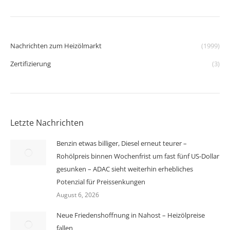
Nachrichten zum Heizölmarkt
(1999)
Zertifizierung
(3)
Letzte Nachrichten
Benzin etwas billiger, Diesel erneut teurer –
Rohölpreis binnen Wochenfrist um fast fünf US-Dollar
gesunken – ADAC sieht weiterhin erhebliches
Potenzial für Preissenkungen
August 6, 2026
Neue Friedenshoffnung in Nahost – Heizölpreise
fallen