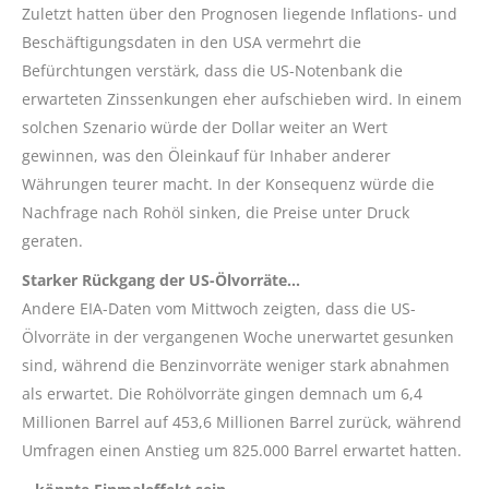
Zuletzt hatten über den Prognosen liegende Inflations- und
Beschäftigungsdaten in den USA vermehrt die
Befürchtungen verstärk, dass die US-Notenbank die
erwarteten Zinssenkungen eher aufschieben wird. In einem
solchen Szenario würde der Dollar weiter an Wert
gewinnen, was den Öleinkauf für Inhaber anderer
Währungen teurer macht. In der Konsequenz würde die
Nachfrage nach Rohöl sinken, die Preise unter Druck
geraten.
Starker Rückgang der US-Ölvorräte…
Andere EIA-Daten vom Mittwoch zeigten, dass die US-
Ölvorräte in der vergangenen Woche unerwartet gesunken
sind, während die Benzinvorräte weniger stark abnahmen
als erwartet. Die Rohölvorräte gingen demnach um 6,4
Millionen Barrel auf 453,6 Millionen Barrel zurück, während
Umfragen einen Anstieg um 825.000 Barrel erwartet hatten.