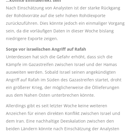
…könnte Einmaleffekt sein
Nach Einschätzung von Analysten ist der starke Rückgang
der Rohölvorräte auf die sehr hohen Rohölexporte
zurückzuführen. Dies könnte jedoch ein einmaliger Vorgang
sein, da die vorläufigen Daten in dieser Woche bislang
niedrigere Exporte zeigen.
Sorge vor israelischen Angriff auf Rafah
Unterdessen hat sich die Gefahr erhöht, dass sich die
Kämpfe im Gazastreifen zwischen Israel und der Hamas
ausweiten werden. Sobald Israel seinen angekündigten
Angriff auf Rafah im Süden des Gazastreifen startet, droht
ein größerer Krieg, der möglicherweise die Öllieferungen
aus dem Nahen Osten unterbrechen könnte.
Allerdings gibt es seit letzter Woche keine weiteren
Anzeichen für einen direkten Konflikt zwischen Israel und
dem Iran. Eine nachhaltige Deeskalation zwischen den
beiden Ländern könnte nach Einschätzung der Analysten