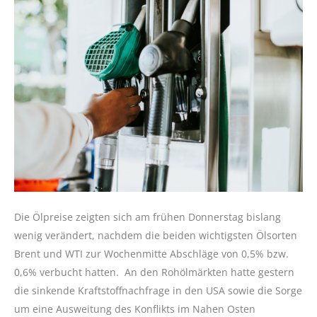
Die Ölpreise zeigten sich am frühen Donnerstag bislang
wenig verändert, nachdem die beiden wichtigsten Ölsorten
Brent und WTI zur Wochenmitte Abschläge von 0,5% bzw.
0,6% verbucht hatten. An den Rohölmärkten hatte gestern
die sinkende Kraftstoffnachfrage in den USA sowie die Sorge
um eine Ausweitung des Konflikts im Nahen Osten