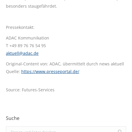
besonders staugefährdet.
Pressekontakt:
ADAC Kommunikation
T +49 89 76 76 54 95
aktuell@adac.de
Original-Content von: ADAC, übermittelt durch news aktuell
Quelle:
https://www.presseportal.de/
Source: Futures-Services
Suche
Search: