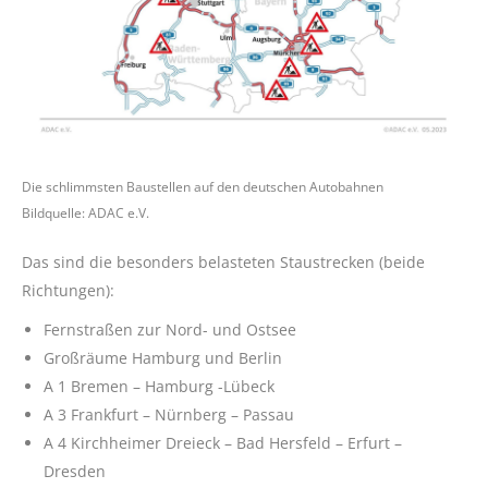
Die schlimmsten Baustellen auf den deutschen Autobahnen
Bildquelle: ADAC e.V.
Das sind die besonders belasteten Staustrecken (beide
Richtungen):
Fernstraßen zur Nord- und Ostsee
Großräume Hamburg und Berlin
A 1 Bremen – Hamburg -Lübeck
A 3 Frankfurt – Nürnberg – Passau
A 4 Kirchheimer Dreieck – Bad Hersfeld – Erfurt –
Dresden