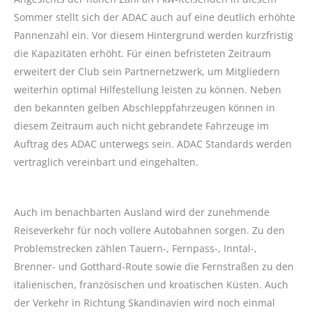
Sommer stellt sich der ADAC auch auf eine deutlich erhöhte
Pannenzahl ein. Vor diesem Hintergrund werden kurzfristig
die Kapazitäten erhöht. Für einen befristeten Zeitraum
erweitert der Club sein Partnernetzwerk, um Mitgliedern
weiterhin optimal Hilfestellung leisten zu können. Neben
den bekannten gelben Abschleppfahrzeugen können in
diesem Zeitraum auch nicht gebrandete Fahrzeuge im
Auftrag des ADAC unterwegs sein. ADAC Standards werden
vertraglich vereinbart und eingehalten.
Auch im benachbarten Ausland wird der zunehmende
Reiseverkehr für noch vollere Autobahnen sorgen. Zu den
Problemstrecken zählen Tauern-, Fernpass-, Inntal-,
Brenner- und Gotthard-Route sowie die Fernstraßen zu den
italienischen, französischen und kroatischen Küsten. Auch
der Verkehr in Richtung Skandinavien wird noch einmal