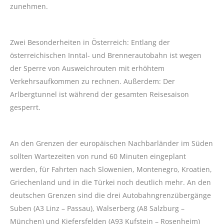
zunehmen.
Zwei Besonderheiten in Österreich: Entlang der
österreichischen Inntal- und Brennerautobahn ist wegen
der Sperre von Ausweichrouten mit erhöhtem
Verkehrsaufkommen zu rechnen. Außerdem: Der
Arlbergtunnel ist während der gesamten Reisesaison
gesperrt.
An den Grenzen der europäischen Nachbarländer im Süden
sollten Wartezeiten von rund 60 Minuten eingeplant
werden, für Fahrten nach Slowenien, Montenegro, Kroatien,
Griechenland und in die Türkei noch deutlich mehr. An den
deutschen Grenzen sind die drei Autobahngrenzübergänge
Suben (A3 Linz – Passau), Walserberg (A8 Salzburg –
München) und Kiefersfelden (A93 Kufstein – Rosenheim)