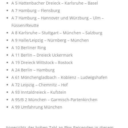
A 5 Hattenbacher Dreieck – Karlsruhe – Basel
A 7 Hamburg – Flensburg
A 7 Hamburg – Hannover und Würzburg – Ulm –
Füssen/Reutte
A 8 Karlsruhe – Stuttgart – München – Salzburg
A 9 Halle/Leipzig – Nürnberg – München
A 10 Berliner Ring
A 11 Berlin – Dreieck Uckermark
A 19 Dreieck Wittstock – Rostock
A 24 Berlin – Hamburg
A 61 Mönchengladbach – Koblenz – Ludwigshafen
A 72 Leipzig – Chemnitz – Hof
A 93 Inntaldreieck – Kufstein
A 95/B 2 München – Garmisch-Partenkirchen
A 99 Umfahrung München
Angesichts der hohen Zahl an Pkw-Reisenden in diesem