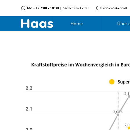
Mo – Fr 7:00 - 18:30 | Sa 07:30 - 12:30
02662 - 94788-0
Home
Über 