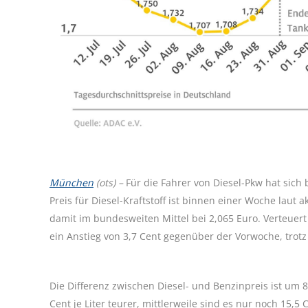
München
(ots) –
Für die Fahrer von Diesel-Pkw hat sic
Preis für Diesel-Kraftstoff ist binnen einer Woche laut
damit im bundesweiten Mittel bei 2,065 Euro. Verteuert 
ein Anstieg von 3,7 Cent gegenüber der Vorwoche, trot
Die Differenz zwischen Diesel- und Benzinpreis ist um
Cent je Liter teurer, mittlerweile sind es nur noch 15,5