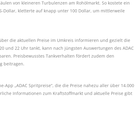
äulen von kleineren Turbulenzen am Rohölmarkt. So kostete ein
-Dollar, kletterte auf knapp unter 100 Dollar, um mittlerweile
 über die aktuellen Preise im Umkreis informieren und gezielt die
 20 und 22 Uhr tankt, kann nach jüngsten Auswertungen des ADAC
paren. Preisbewusstes Tankverhalten fördert zudem den
g beitragen.
-App „ADAC Spritpreise“, die die Preise nahezu aller über 14.000
rliche Informationen zum Kraftstoffmarkt und aktuelle Preise gibt