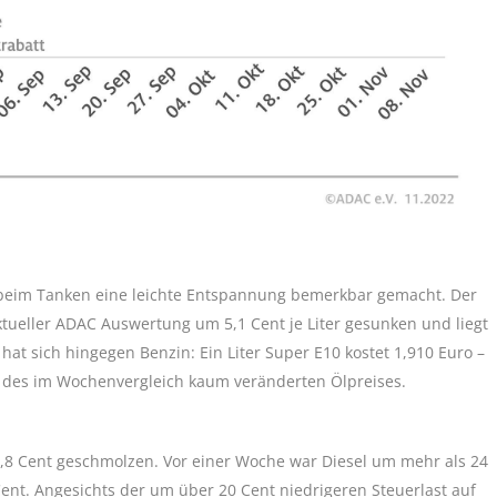
h beim Tanken eine leichte Entspannung bemerkbar gemacht. Der
 aktueller ADAC Auswertung um 5,1 Cent je Liter gesunken und liegt
hat sich hingegen Benzin: Ein Liter Super E10 kostet 1,910 Euro –
z des im Wochenvergleich kaum veränderten Ölpreises.
 8,8 Cent geschmolzen. Vor einer Woche war Diesel um mehr als 24
 Cent. Angesichts der um über 20 Cent niedrigeren Steuerlast auf