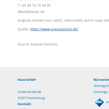
T +49 89 76 76 54 95
aktuell@adac.de
Original-Content von: ADAC, übermittelt durch news akt
Quelle:
https://www.presseportal.de/
Source: Futures-Services
Haas GmbH
Bürozeite
Montag bis
Lindenstraße 68
Samstags 7
57627 Hachenburg
Kontakt: