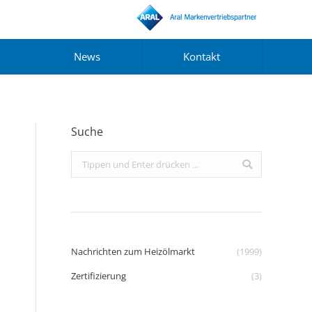
News
Kontakt
Suche
Search:
Nachrichten zum Heizölmarkt
(1999)
Zertifizierung
(3)