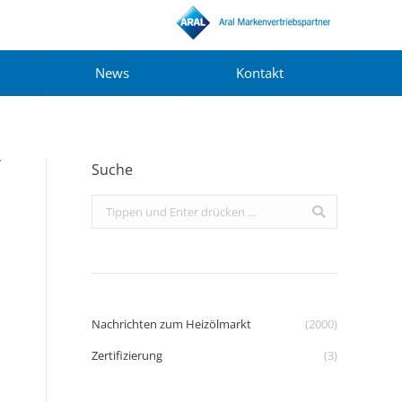
News
Kontakt
Suche
Search:
Nachrichten zum Heizölmarkt
(2000)
Zertifizierung
(3)