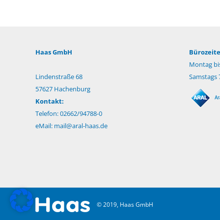
Haas GmbH
Bürozeite
Montag bis
Lindenstraße 68
Samstags 7
57627 Hachenburg
Kontakt:
Telefon: 02662/94788-0
eMail:
mail@aral-haas.de
© 2019, Haas GmbH