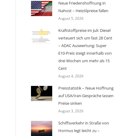
Neue Friedenshoffnung in
Nahost – Heizölpreise fallen
August 5, 2026
Kraftstoffpreise im Juli: Diesel
r
verteuert sich um fast 28 Cent
– ADAC Auswertung: Super
E10-Preis steigt innerhalb von
drei Wochen um mehr als 15
Cent
August 4, 2026
Preisstatistik – Neue Hoffnung
auf USA/Iran-Gespräche lassen
Preise sinken
August 3, 2026
Schiffsverkehr in Straße von
Hormus legt leicht zu –