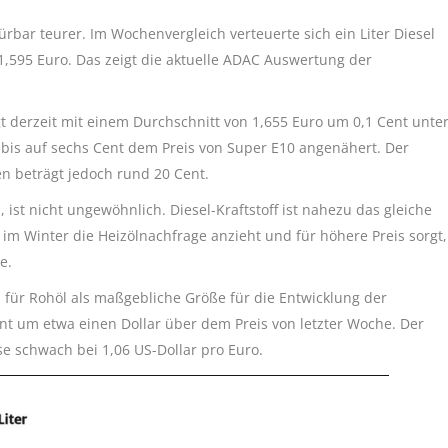
ürbar teurer. Im Wochenvergleich verteuerte sich ein Liter Diesel
1,595 Euro. Das zeigt die aktuelle ADAC Auswertung der
t derzeit mit einem Durchschnitt von 1,655 Euro um 0,1 Cent unte
 bis auf sechs Cent dem Preis von Super E10 angenähert. Der
en beträgt jedoch rund 20 Cent.
, ist nicht ungewöhnlich. Diesel-Kraftstoff ist nahezu das gleiche
 im Winter die Heizölnachfrage anzieht und für höhere Preis sorgt,
e.
s für Rohöl als maßgebliche Größe für die Entwicklung der
Brent um etwa einen Dollar über dem Preis von letzter Woche. Der
se schwach bei 1,06 US-Dollar pro Euro.