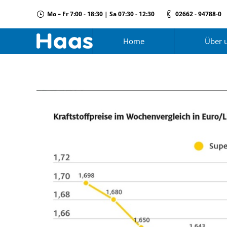
Mo – Fr 7:00 - 18:30 | Sa 07:30 - 12:30
02662 - 94788-0
Home
Über 