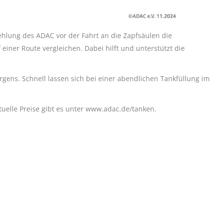
hlung des ADAC vor der Fahrt an die Zapfsäulen die
 einer Route vergleichen. Dabei hilft und unterstützt die
rgens. Schnell lassen sich bei einer abendlichen Tankfüllung im
uelle Preise gibt es unter www.adac.de/tanken.