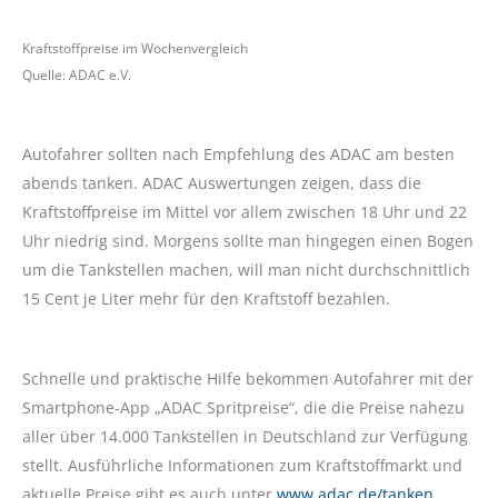
Kraftstoffpreise im Wochenvergleich
Quelle: ADAC e.V.
Autofahrer sollten nach Empfehlung des ADAC am besten
abends tanken. ADAC Auswertungen zeigen, dass die
Kraftstoffpreise im Mittel vor allem zwischen 18 Uhr und 22
Uhr niedrig sind. Morgens sollte man hingegen einen Bogen
um die Tankstellen machen, will man nicht durchschnittlich
15 Cent je Liter mehr für den Kraftstoff bezahlen.
Schnelle und praktische Hilfe bekommen Autofahrer mit der
Smartphone-App „ADAC Spritpreise“, die die Preise nahezu
aller über 14.000 Tankstellen in Deutschland zur Verfügung
stellt. Ausführliche Informationen zum Kraftstoffmarkt und
aktuelle Preise gibt es auch unter
www.adac.de/tanken
.