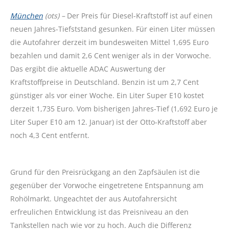
München
(ots) –
Der Preis für Diesel-Kraftstoff ist auf einen
neuen Jahres-Tiefststand gesunken. Für einen Liter müssen
die Autofahrer derzeit im bundesweiten Mittel 1,695 Euro
bezahlen und damit 2,6 Cent weniger als in der Vorwoche.
Das ergibt die aktuelle ADAC Auswertung der
Kraftstoffpreise in Deutschland. Benzin ist um 2,7 Cent
günstiger als vor einer Woche. Ein Liter Super E10 kostet
derzeit 1,735 Euro. Vom bisherigen Jahres-Tief (1,692 Euro je
Liter Super E10 am 12. Januar) ist der Otto-Kraftstoff aber
noch 4,3 Cent entfernt.
Grund für den Preisrückgang an den Zapfsäulen ist die
gegenüber der Vorwoche eingetretene Entspannung am
Rohölmarkt. Ungeachtet der aus Autofahrersicht
erfreulichen Entwicklung ist das Preisniveau an den
Tankstellen nach wie vor zu hoch. Auch die Differenz